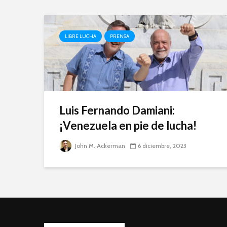
LIBRE LUCHA
PRENSA
Luis Fernando Damiani:
¡Venezuela en pie de lucha!
John M. Ackerman
6 diciembre, 2023