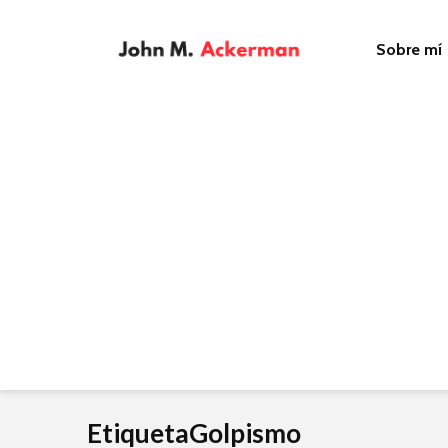
Sobre mí
EtiquetaGolpismo