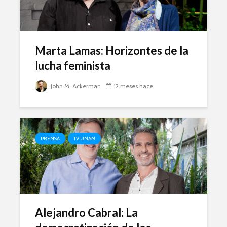
Marta Lamas: Horizontes de la
lucha feminista
John M. Ackerman
12 meses hace
PRENSA
TV UNAM
Alejandro Cabral: La