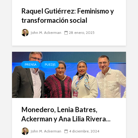
Raquel Gutiérrez: Feminismo y
transformación social
John M. Ackerman
28 enero, 2025
PRENSA
PUEDJS
Monedero, Lenia Batres,
Ackerman y Ana Lilia Rivera...
John M. Ackerman
4 diciembre, 2024