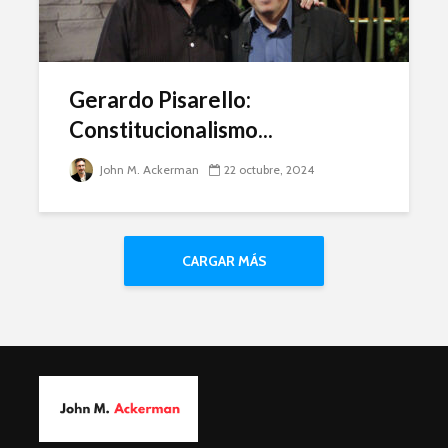
Gerardo Pisarello:
Constitucionalismo...
John M. Ackerman
22 octubre, 2024
CARGAR MÁS