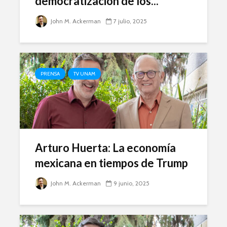
democratización de los...
John M. Ackerman
7 julio, 2025
PRENSA
TV UNAM
Arturo Huerta: La economía
mexicana en tiempos de Trump
John M. Ackerman
9 junio, 2025