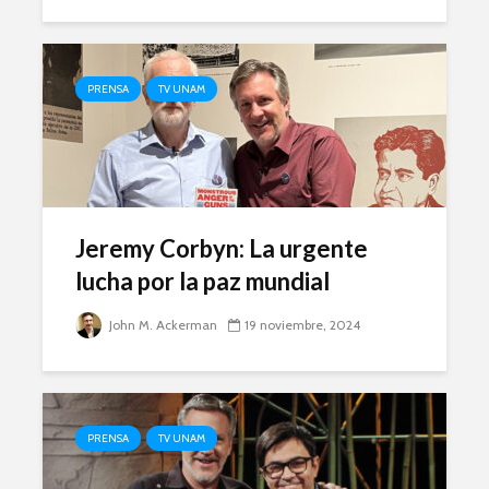
PRENSA
TV UNAM
Jeremy Corbyn: La urgente
lucha por la paz mundial
John M. Ackerman
19 noviembre, 2024
PRENSA
TV UNAM