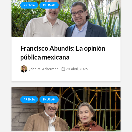
PRENSA
TV UNAM
Francisco Abundis: La opinión
pública mexicana
John M. Ackerman
28 abril, 2025
PRENSA
TV UNAM