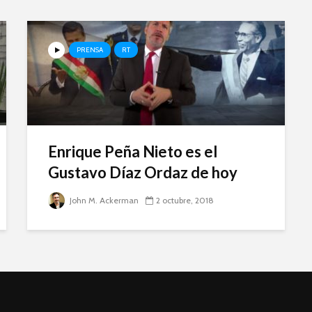
PRENSA
RT
Enrique Peña Nieto es el
Gustavo Díaz Ordaz de hoy
John M. Ackerman
2 octubre, 2018