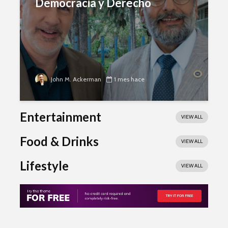
Democracia y Derecho
John M. Ackerman
1 mes hace
Entertainment
VIEW ALL
Food & Drinks
VIEW ALL
Lifestyle
VIEW ALL