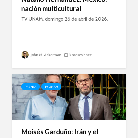
nación multicultural
TV UNAM, domingo 26 de abril de 2026.
John M. Ackerman
3 meses hace
PRENSA
TV UNAM
Moisés Garduño: Irán y el