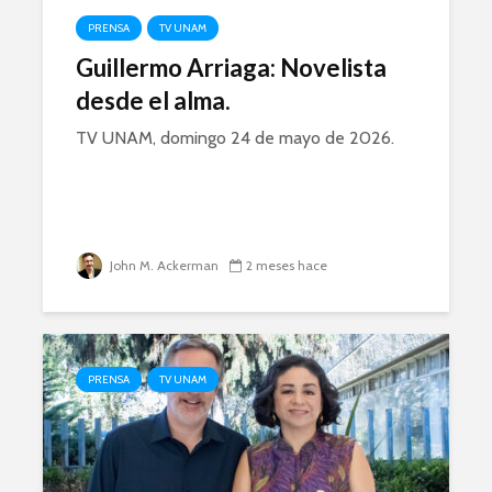
PRENSA
TV UNAM
Guillermo Arriaga: Novelista
desde el alma.
TV UNAM, domingo 24 de mayo de 2026.
John M. Ackerman
2 meses hace
PRENSA
TV UNAM