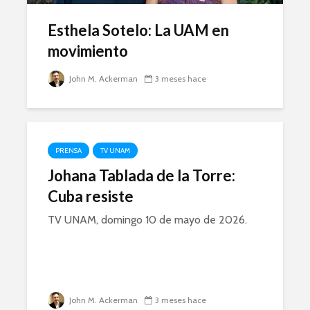
Esthela Sotelo: La UAM en
movimiento
John M. Ackerman
3 meses hace
PRENSA
TV UNAM
Johana Tablada de la Torre:
Cuba resiste
TV UNAM, domingo 10 de mayo de 2026.
John M. Ackerman
3 meses hace