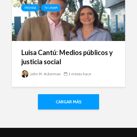
PRENSA
TV UNAM
Luisa Cantú: Medios públicos y
justicia social
John M. Ackerman
3 meses hace
CARGAR MÁS