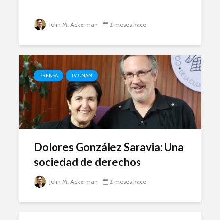
John M. Ackerman
2 meses hace
PRENSA
TV UNAM
Dolores González Saravia: Una
sociedad de derechos
John M. Ackerman
2 meses hace