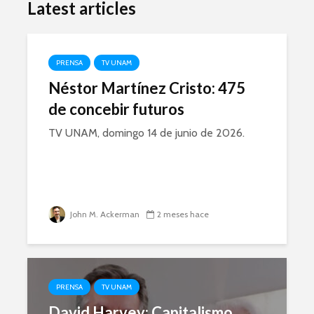
Latest articles
PRENSA
TV UNAM
Néstor Martínez Cristo: 475
de concebir futuros
TV UNAM, domingo 14 de junio de 2026.
John M. Ackerman
2 meses hace
PRENSA
TV UNAM
David Harvey: Capitalismo