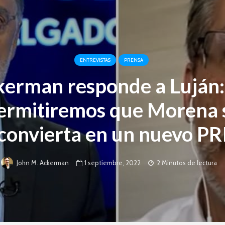
ENTREVISTAS
PRENSA
erman responde a Luján
ermitiremos que Morena 
convierta en un nuevo PR
1 septiembre, 2022
2 Minutos de lectura
John M. Ackerman