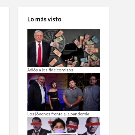
Lo más visto
Adiós a los fideicomisos
Los jóvenes frente a la pandemia