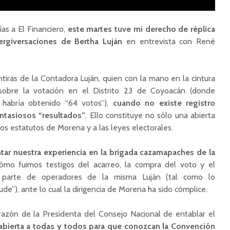
as a El Financiero,
este martes tuve mi derecho de réplica
ergiversaciones de Bertha Luján
en entrevista con René
iras de la Contadora Luján, quien con la mano en la cintura
sobre la votación en el Distrito 23 de Coyoacán (donde
habría obtenido “64 votos”),
cuando no existe registro
ntasiosos “resultados”
. Ello constituye no sólo una abierta
 los estatutos de Morena y a las leyes electorales.
tar nuestra experiencia en la brigada cazamapaches de la
cómo fuimos testigos del acarreo, la compra del voto y el
 parte de operadores de la misma Luján (tal como lo
e”), ante lo cual la dirigencia de Morena ha sido cómplice.
rrazón de la Presidenta del Consejo Nacional de entablar el
 abierta a todas y todos para que conozcan la Convención