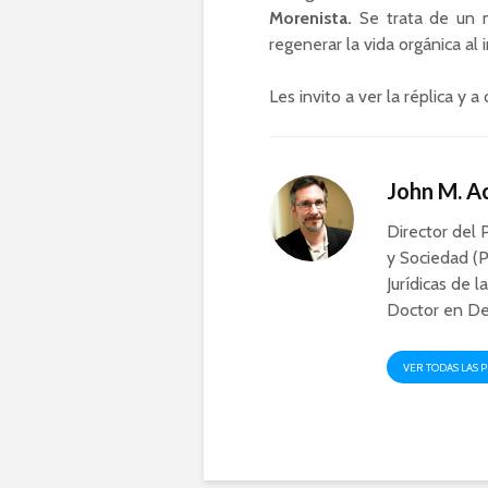
Morenista.
Se trata de un mo
regenerar la vida orgánica al
Les invito a ver la réplica y
John M. 
Director del 
y Sociedad (P
Jurídicas de l
Doctor en De
VER TODAS LAS 