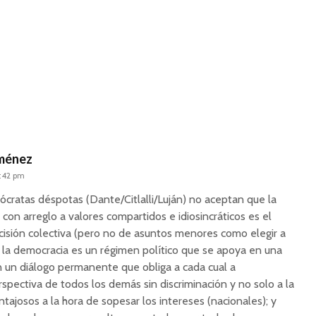
iménez
1:42 pm
tócratas déspotas (Dante/Citlalli/Luján) no aceptan que la
 con arreglo a valores compartidos e idiosincráticos es el
cisión colectiva (pero no de asuntos menores como elegir a
la democracia es un régimen político que se apoya en una
en un diálogo permanente que obliga a cada cual a
spectiva de todos los demás sin discriminación y no solo a la
tajosos a la hora de sopesar los intereses (nacionales); y