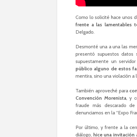
Como lo solicité hace unos dí
frente a las lamentables t
Delgado.
Desmonté una a una las ment
presentó supuestos datos 
supuestamente un servidor 
público alguno de estos fa
mentira, sino una violación a
También aproveché para
con
Convención Morenista
, y 
fraude más descarado de
denunciamos en la “Expo Fraud
Por último, y frente a la ce
diálogo,
hice una invitación