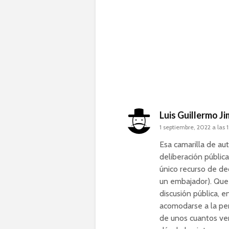
Luis Guillermo J
1 septiembre, 2022 a las 
Esa camarilla de au
deliberación pública
único recurso de de
un embajador). Que 
discusión pública, 
acomodarse a la per
de unos cuantos ven