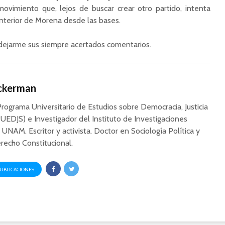
vimiento que, lejos de buscar crear otro partido, intenta
 interior de Morena desde las bases.
 a dejarme sus siempre acertados comentarios.
Ackerman
Programa Universitario de Estudios sobre Democracia, Justicia
UEDJS) e Investigador del Instituto de Investigaciones
a UNAM. Escritor y activista. Doctor en Sociología Política y
recho Constitucional.
PUBLICACIONES