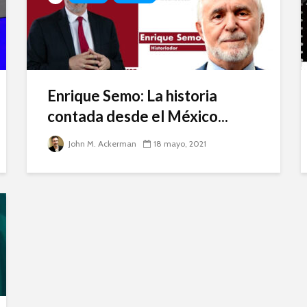
Enrique Semo: La historia
contada desde el México...
John M. Ackerman
18 mayo, 2021