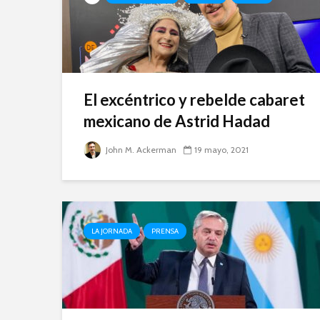
El excéntrico y rebelde cabaret
mexicano de Astrid Hadad
John M. Ackerman
19 mayo, 2021
LA JORNADA
PRENSA