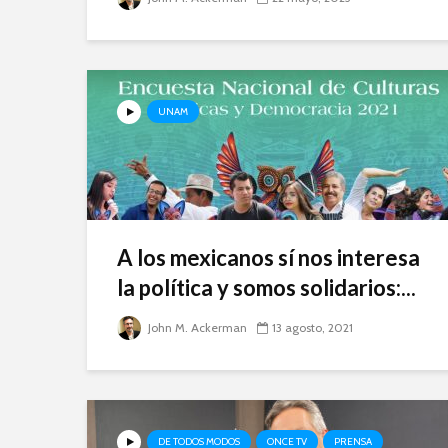
UNAM
A los mexicanos sí nos interesa
la política y somos solidarios:...
John M. Ackerman
13 agosto, 2021
DE TODOS MODOS
ONCE TV
PRENSA