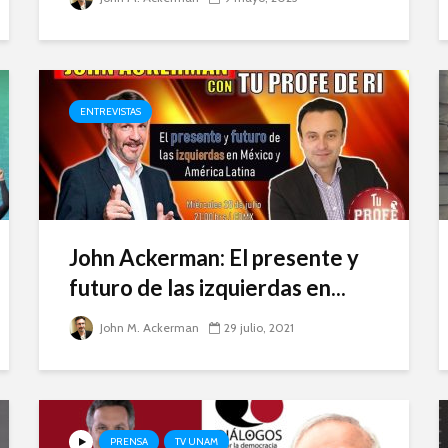
ENTREVISTAS
John Ackerman: El presente y
futuro de las izquierdas en...
John M. Ackerman
29 julio, 2021
PRENSA
TV UNAM