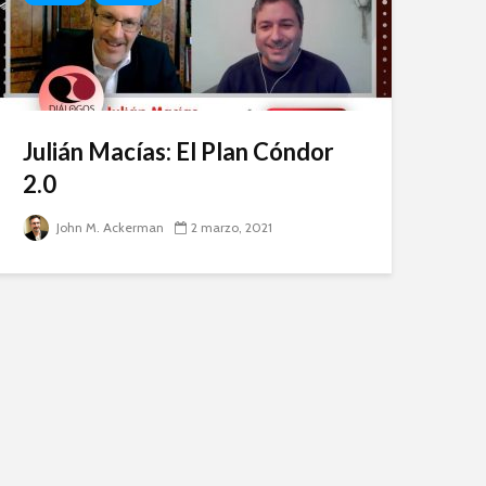
Julián Macías: El Plan Cóndor
2.0
John M. Ackerman
2 marzo, 2021