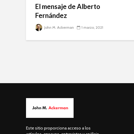
El mensaje de Alberto
Fernández
John M. Ackerman
1 marzo, 2021
Este sitio proporciona acceso a los