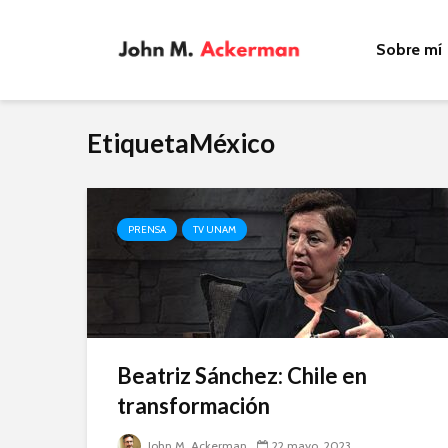
Sobre mí
EtiquetaMéxico
PRENSA
TV UNAM
Beatriz Sánchez: Chile en
transformación
John M. Ackerman
22 mayo, 2023