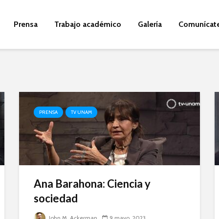
Prensa
Trabajo académico
Galería
Comunícat
PRENSA
TV UNAM
Ana Barahona: Ciencia y
sociedad
John M. Ackerman
9 mayo, 2023