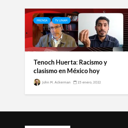
PRENSA
TV UNAM
Tenoch Huerta: Racismo y
clasismo en México hoy
John M. Ackerman
25 enero, 2022